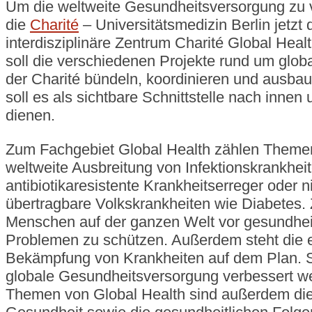
Um die weltweite Gesundheitsversorgung zu 
die
Charité
– Universitätsmedizin Berlin jetzt 
interdisziplinäre Zentrum Charité Global Heal
soll die verschiedenen Projekte rund um glob
der Charité bündeln, koordinieren und ausb
soll es als sichtbare Schnittstelle nach innen
dienen.
Zum Fachgebiet Global Health zählen Themen
weltweite Ausbreitung von Infektionskrankheit
antibiotikaresistente Krankheitserreger oder n
übertragbare Volkskrankheiten wie Diabetes. Zi
Menschen auf der ganzen Welt vor gesundhei
Problemen zu schützen. Außerdem steht die e
Bekämpfung von Krankheiten auf dem Plan. So
globale Gesundheitsversorgung verbessert w
Themen von Global Health sind außerdem di