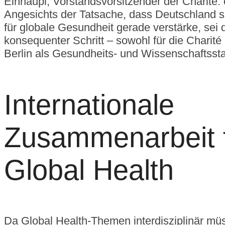
Einhäupl, Vorstandsvorsitzender der Charité. e
Angesichts der Tatsache, dass Deutschland 
für globale Gesundheit gerade verstärke, sei 
konsequenter Schritt – sowohl für die Charité 
Berlin als Gesundheits- und Wissenschaftssta
Internationale
Zusammenarbeit 
Global Health
Da Global Health-Themen interdisziplinär müs