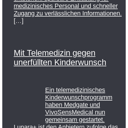
medizinisches Personal und schneller
Zugang zu verlässlichen Informationen.
[…]
Mit Telemedizin gegen
unerfüllten Kinderwunsch
Ein telemedizinisches
Kinderwunschprogramm
haben Medgate und
VivoSensMedical nun
gemeinsam gestartet.
Lunara+ ist den Anbietern zufolge das