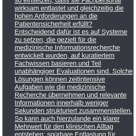
so einsetzen, dass sie Fachpersonal
wirksam entlastet und gleichzeitig die
hohen Anforderungen an die
Patientensicherheit erfüllt?
Entscheidend dafür ist es auf Systeme
zu setzen, die gezielt für die
medizinische Informationsrecherche
entwickelt wurden, auf kuratiertem
Fachwissen basieren und Teil
unabhängiger Evaluationen sind. Solche
Lösungen können zeitintensive
Aufgaben wie die medizinische
Recherche übernehmen und relevante
Informationen innerhalb weniger
Sekunden strukturiert zusammenstellen.
So kann auch hierzulande ein klarer
Mehrwert für den klinischen Alltag
entstehen: spürbare Entlastung für