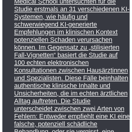
Medical School untersuchten für die
Studie erstmals an 31 verschiedenen KI-
Systemen, wie häufig und
schwerwiegend KI-generierte
Empfehlungen im klinischen Kontext
potenziellen Schaden verursachen
können. Im Gegensatz zu „stilisierten
Fall-Vignetten“ basiert die Studie auf
100 echten elektronischen
Konsultationen zwischen Hausärztinnen
und Spezialisten. Diese Fälle beinhalten
authentische klinische Inhalte und
Unsicherheiten, die im echten ärztlichen
Alltag auftreten. Die Studie
unterscheidet zwischen zwei Arten von
Fehlern: Entweder empfiehlt eine KI eine
falsche, potenziell schädliche
Behandlung, oder sie vergisst, eine