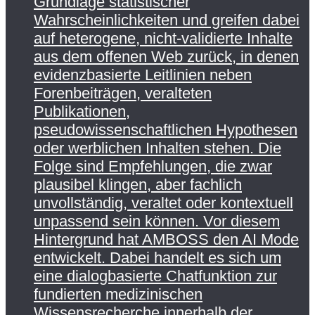
Grundlage statistischer
Wahrscheinlichkeiten und greifen dabei
auf heterogene, nicht-validierte Inhalte
aus dem offenen Web zurück, in denen
evidenzbasierte Leitlinien neben
Forenbeiträgen, veralteten
Publikationen,
pseudowissenschaftlichen Hypothesen
oder werblichen Inhalten stehen. Die
Folge sind Empfehlungen, die zwar
plausibel klingen, aber fachlich
unvollständig, veraltet oder kontextuell
unpassend sein können. Vor diesem
Hintergrund hat AMBOSS den AI Mode
entwickelt. Dabei handelt es sich um
eine dialogbasierte Chatfunktion zur
fundierten medizinischen
Wissensrecherche innerhalb der