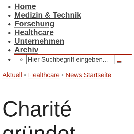
Home
Medizin & Technik
Forschung
Healthcare
Unternehmen
Archiv
Aktuell
•
Healthcare
•
News Startseite
Charité
gründet