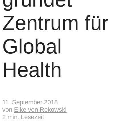
Zentrum für
Global
Health
11. September 2018
von
Elke von Rekowski
2 min. Lesezeit