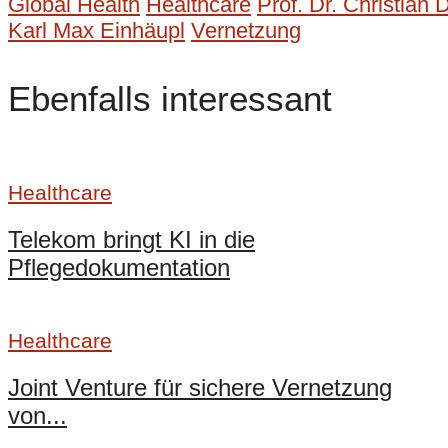
Global Health
Healthcare
Prof. Dr. Christian 
Karl Max Einhäupl
Vernetzung
Ebenfalls interessant
Healthcare
Telekom bringt KI in die
Pflegedokumentation
Healthcare
Joint Venture für sichere Vernetzung
von...