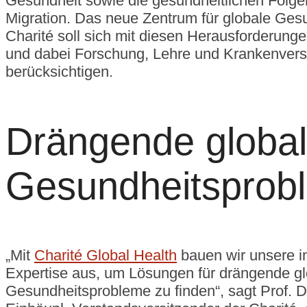
Gesundheit sowie die gesundheitlichen Folge
Migration. Das neue Zentrum für globale Ges
Charité soll sich mit diesen Herausforderung
und dabei Forschung, Lehre und Krankenver
berücksichtigen.
Drängende globa
Gesundheitsprob
„Mit
Charité Global Health
bauen wir unsere in
Expertise aus, um Lösungen für drängende gl
Gesundheitsprobleme zu finden“, sagt Prof. D