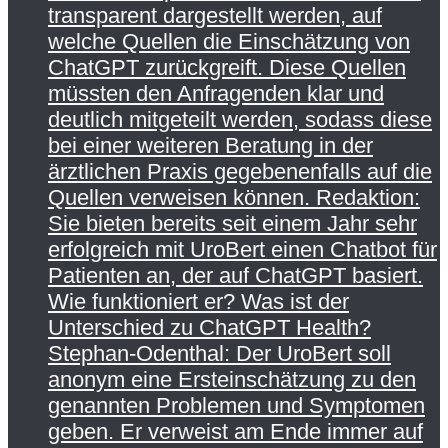
transparent dargestellt werden, auf
welche Quellen die Einschätzung von
ChatGPT zurückgreift. Diese Quellen
müssten den Anfragenden klar und
deutlich mitgeteilt werden, sodass diese
bei einer weiteren Beratung in der
ärztlichen Praxis gegebenenfalls auf die
Quellen verweisen können. Redaktion:
Sie bieten bereits seit einem Jahr sehr
erfolgreich mit UroBert einen Chatbot für
Patienten an, der auf ChatGPT basiert.
Wie funktioniert er? Was ist der
Unterschied zu ChatGPT Health?
Stephan-Odenthal: Der UroBert soll
anonym eine Ersteinschätzung zu den
genannten Problemen und Symptomen
geben. Er verweist am Ende immer auf