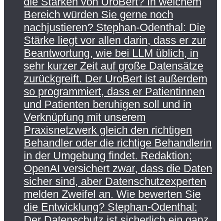
die Stärken von UroBert? In welchem
Bereich würden Sie gerne noch
nachjustieren? Stephan-Odenthal: Die
Stärke liegt vor allen darin, dass er zur
Beantwortung, wie bei LLM üblich, in
sehr kurzer Zeit auf große Datensätze
zurückgreift. Der UroBert ist außerdem
so programmiert, dass er Patientinnen
und Patienten beruhigen soll und in
Verknüpfung mit unserem
Praxisnetzwerk gleich den richtigen
Behandler oder die richtige Behandlerin
in der Umgebung findet. Redaktion:
OpenAI versichert zwar, dass die Daten
sicher sind, aber Datenschutzexperten
melden Zweifel an. Wie bewerten Sie
die Entwicklung? Stephan-Odenthal:
Der Datenschutz ist sicherlich ein ganz