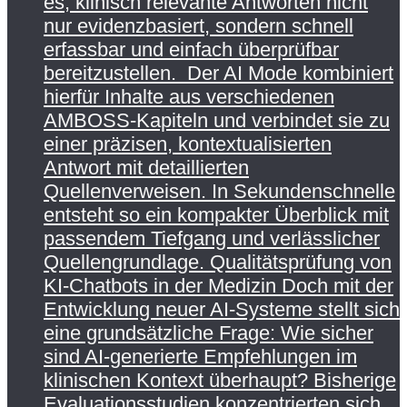
es, klinisch relevante Antworten nicht
nur evidenzbasiert, sondern schnell
erfassbar und einfach überprüfbar
bereitzustellen. Der AI Mode kombiniert
hierfür Inhalte aus verschiedenen
AMBOSS-Kapiteln und verbindet sie zu
einer präzisen, kontextualisierten
Antwort mit detaillierten
Quellenverweisen. In Sekundenschnelle
entsteht so ein kompakter Überblick mit
passendem Tiefgang und verlässlicher
Quellengrundlage. Qualitätsprüfung von
KI-Chatbots in der Medizin Doch mit der
Entwicklung neuer AI-Systeme stellt sich
eine grundsätzliche Frage: Wie sicher
sind AI-generierte Empfehlungen im
klinischen Kontext überhaupt? Bisherige
Evaluationsstudien konzentrierten sich