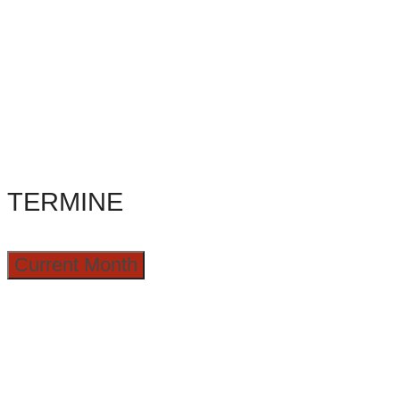
TERMINE
Current Month