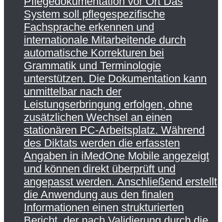
Pflegedokumentation vor Ort Das
System soll pflegespezifische
Fachsprache erkennen und
internationale Mitarbeitende durch
automatische Korrekturen bei
Grammatik und Terminologie
unterstützen. Die Dokumentation kann
unmittelbar nach der
Leistungserbringung erfolgen, ohne
zusätzlichen Wechsel an einen
stationären PC-Arbeitsplatz. Während
des Diktats werden die erfassten
Angaben in iMedOne Mobile angezeigt
und können direkt überprüft und
angepasst werden. Anschließend erstellt
die Anwendung aus den finalen
Informationen einen strukturierten
Bericht, der nach Validierung durch die