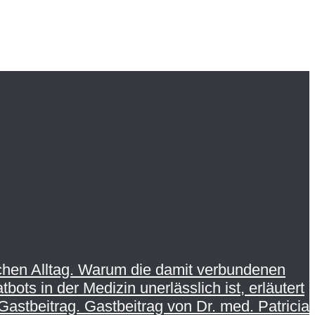
schen Alltag. Warum die damit verbundenen
ots in der Medizin unerlässlich ist, erläutert
Gastbeitrag. Gastbeitrag von Dr. med. Patricia