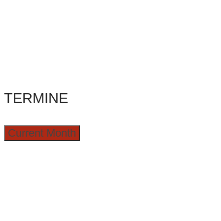
TERMINE
Current Month