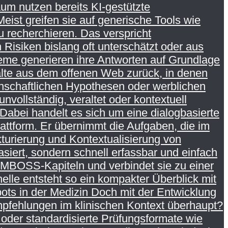
um nutzen bereits KI-gestützte
eist greifen sie auf generische Tools wie
 recherchieren. Das verspricht
Risiken bislang oft unterschätzt oder aus
me generieren ihre Antworten auf Grundlage
nhalte aus dem offenen Web zurück, in denen
enschaftlichen Hypothesen oder werblichen
nvollständig, veraltet oder kontextuell
abei handelt es sich um eine dialogbasierte
ttform. Er übernimmt die Aufgaben, die im
kturierung und Kontextualisierung von
asiert, sondern schnell erfassbar und einfach
 AMBOSS-Kapiteln und verbindet sie zu einer
nelle entsteht so ein kompakter Überblick mit
ots in der Medizin Doch mit der Entwicklung
Empfehlungen im klinischen Kontext überhaupt?
 oder standardisierte Prüfungsformate wie