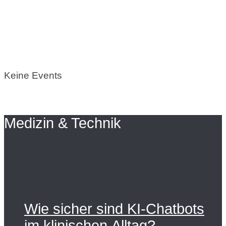
Keine Events
Medizin & Technik
Wie sicher sind KI-Chatbots
im klinischen Alltag?