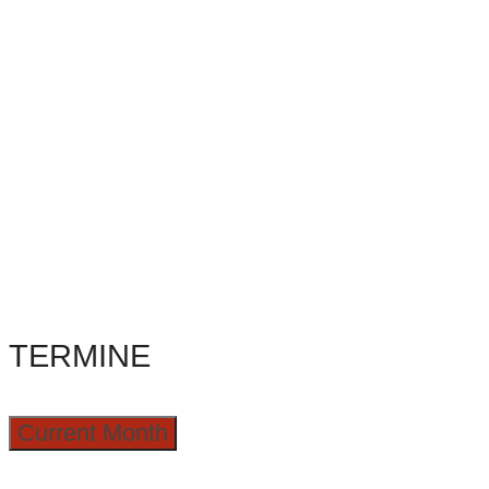
TERMINE
Current Month