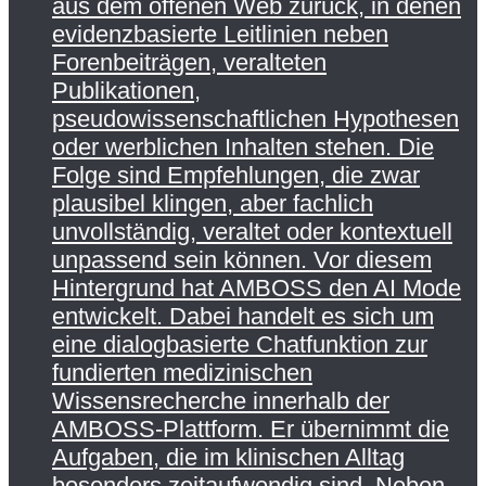
aus dem offenen Web zurück, in denen
evidenzbasierte Leitlinien neben
Forenbeiträgen, veralteten
Publikationen,
pseudowissenschaftlichen Hypothesen
oder werblichen Inhalten stehen. Die
Folge sind Empfehlungen, die zwar
plausibel klingen, aber fachlich
unvollständig, veraltet oder kontextuell
unpassend sein können. Vor diesem
Hintergrund hat AMBOSS den AI Mode
entwickelt. Dabei handelt es sich um
eine dialogbasierte Chatfunktion zur
fundierten medizinischen
Wissensrecherche innerhalb der
AMBOSS-Plattform. Er übernimmt die
Aufgaben, die im klinischen Alltag
besonders zeitaufwendig sind. Neben