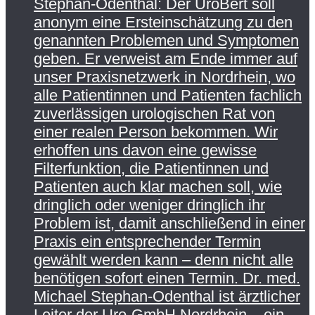
Stephan-Odenthal: Der UroBert soll
anonym eine Ersteinschätzung zu den
genannten Problemen und Symptomen
geben. Er verweist am Ende immer auf
unser Praxisnetzwerk in Nordrhein, wo
alle Patientinnen und Patienten fachlich
zuverlässigen urologischen Rat von
einer realen Person bekommen. Wir
erhoffen uns davon eine gewisse
Filterfunktion, die Patientinnen und
Patienten auch klar machen soll, wie
dringlich oder weniger dringlich ihr
Problem ist, damit anschließend in einer
Praxis ein entsprechender Termin
gewählt werden kann – denn nicht alle
benötigen sofort einen Termin. Dr. med.
Michael Stephan-Odenthal ist ärztlicher
Leiter der Uro-GmbH Nordrhein – ein