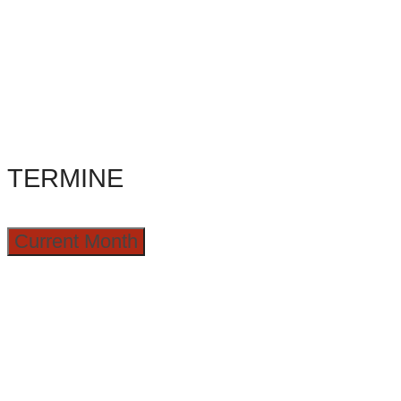
TERMINE
Current Month