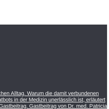
schen Alltag. Warum die damit verbundenen
ots in der Medizin unerlässlich ist, erläutert
Gastbeitrag. Gastbeitrag von Dr. med. Patricia