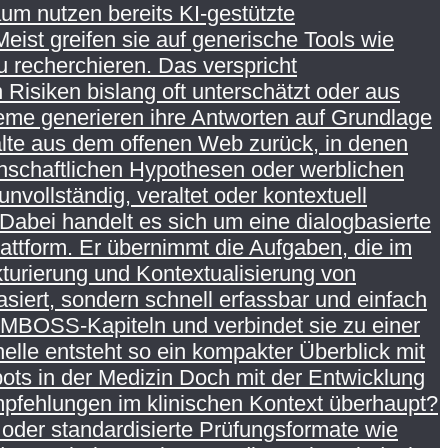
um nutzen bereits KI-gestützte
eist greifen sie auf generische Tools wie
 recherchieren. Das verspricht
Risiken bislang oft unterschätzt oder aus
me generieren ihre Antworten auf Grundlage
nhalte aus dem offenen Web zurück, in denen
enschaftlichen Hypothesen oder werblichen
nvollständig, veraltet oder kontextuell
abei handelt es sich um eine dialogbasierte
ttform. Er übernimmt die Aufgaben, die im
kturierung und Kontextualisierung von
asiert, sondern schnell erfassbar und einfach
 AMBOSS-Kapiteln und verbindet sie zu einer
nelle entsteht so ein kompakter Überblick mit
ots in der Medizin Doch mit der Entwicklung
Empfehlungen im klinischen Kontext überhaupt?
 oder standardisierte Prüfungsformate wie