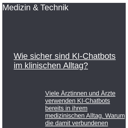
Medizin & Technik
Wie sicher sind KI-Chatbots
im klinischen Alltag?
Viele Ärztinnen und Ärzte
verwenden KI-Chatbots
bereits in ihrem
medizinischen Alltag. Warum
die damit verbundenen