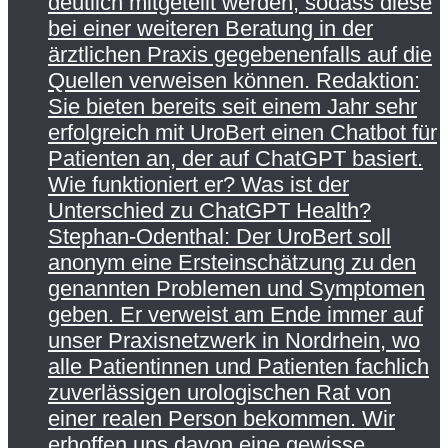
deutlich mitgeteilt werden, sodass diese
bei einer weiteren Beratung in der
ärztlichen Praxis gegebenenfalls auf die
Quellen verweisen können. Redaktion:
Sie bieten bereits seit einem Jahr sehr
erfolgreich mit UroBert einen Chatbot für
Patienten an, der auf ChatGPT basiert.
Wie funktioniert er? Was ist der
Unterschied zu ChatGPT Health?
Stephan-Odenthal: Der UroBert soll
anonym eine Ersteinschätzung zu den
genannten Problemen und Symptomen
geben. Er verweist am Ende immer auf
unser Praxisnetzwerk in Nordrhein, wo
alle Patientinnen und Patienten fachlich
zuverlässigen urologischen Rat von
einer realen Person bekommen. Wir
erhoffen uns davon eine gewisse