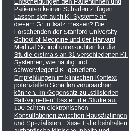
Entscheidungen den Patientinnen und
Patienten keinen Schaden zufügen.
Lassen sich auch KI-Systeme an
diesem Grundsatz messen? Die
Forschenden der Stanford University
School of Medicine und der Harvard
Medical School untersuchten für die
Studie erstmals an 31 verschiedenen KI-
Systemen, wie häufig und
schwerwiegend KI-generierte
Empfehlungen im klinischen Kontext
potenziellen Schaden verursachen
können. Im Gegensatz zu „stilisierten
Fall-Vignetten“ basiert die Studie auf
100 echten elektronischen
Konsultationen zwischen Hausärztinnen
und Spezialisten. Diese Fälle beinhalten
authentische klinische Inhalte und