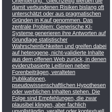
Orientierung. Gleichzeitig werden die
damit verbundenen Risiken bislang oft
unterschätzt oder aus pragmatischen
Gründen in Kauf genommen. Das
zentrale Problem: Generische KI-
Systeme generieren ihre Antworten auf
Grundlage statistischer
Wahrscheinlichkeiten und greifen dabei
auf heterogene, nicht-validierte Inhalte
aus dem offenen Web zurück, in denen
evidenzbasierte Leitlinien neben
Forenbeiträgen, veralteten
Publikationen,
pseudowissenschaftlichen Hypothesen
oder werblichen Inhalten stehen. Die
Folge sind Empfehlungen, die zwar
plausibel klingen, aber fachlich
unvollständig, veraltet oder kontextuell